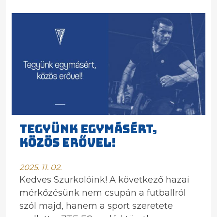
TEGYÜNK EGYMÁSÉRT,
KÖZÖS ERŐVEL!
2025. 11. 02.
Kedves Szurkolóink! A következő hazai
mérkőzésünk nem csupán a futballról
szól majd, hanem a sport szeretete