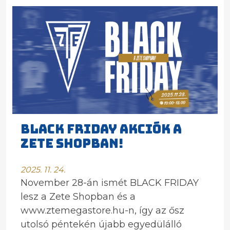
BLACK FRIDAY AKCIÓK A
ZETE SHOPBAN!
2025. 11. 24.
November 28-án ismét BLACK FRIDAY
lesz a Zete Shopban és a
www.ztemegastore.hu-n, így az ősz
utolsó péntekén újabb egyedülálló