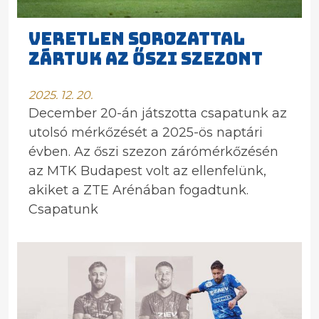
VERETLEN SOROZATTAL
ZÁRTUK AZ ŐSZI SZEZONT
2025. 12. 20.
December 20-án játszotta csapatunk az
utolsó mérkőzését a 2025-ös naptári
évben. Az őszi szezon zárómérkőzésén
az MTK Budapest volt az ellenfelünk,
akiket a ZTE Arénában fogadtunk.
Csapatunk