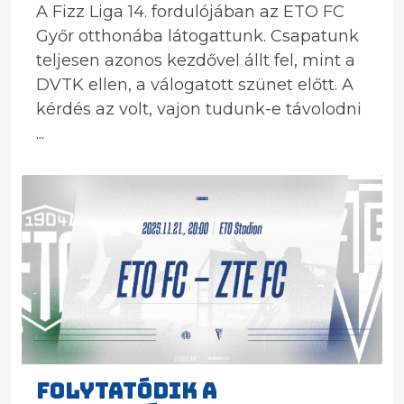
A Fizz Liga 14. fordulójában az ETO FC
Győr otthonába látogattunk. Csapatunk
teljesen azonos kezdővel állt fel, mint a
DVTK ellen, a válogatott szünet előtt. A
kérdés az volt, vajon tudunk-e távolodni
...
FOLYTATÓDIK A