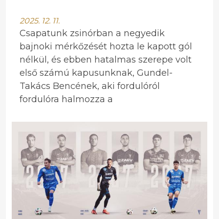
2025. 12. 11.
Csapatunk zsinórban a negyedik
bajnoki mérkőzését hozta le kapott gól
nélkül, és ebben hatalmas szerepe volt
első számú kapusunknak, Gundel-
Takács Bencének, aki fordulóról
fordulóra halmozza a