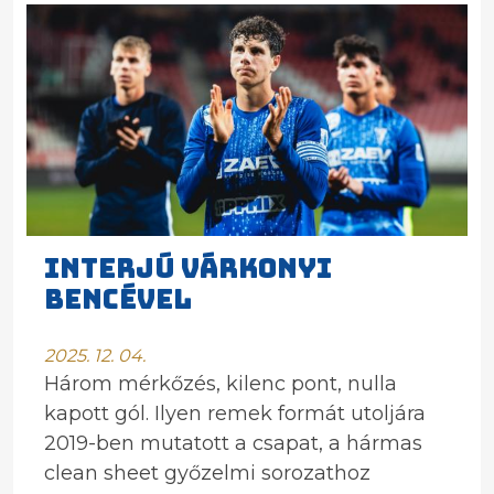
INTERJÚ VÁRKONYI
BENCÉVEL
2025. 12. 04.
Három mérkőzés, kilenc pont, nulla
kapott gól. Ilyen remek formát utoljára
2019-ben mutatott a csapat, a hármas
clean sheet győzelmi sorozathoz