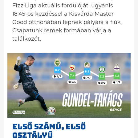
Fizz Liga aktuális fordulóját, ugyanis
18:45-ös kezdéssel a Kisvárda Master
Good otthonában lépnek pályára a fiúk.
Csapatunk remek formában várja a
találkozót,
ELSŐ SZÁMÚ, ELSŐ
OSZTÁLYÚ