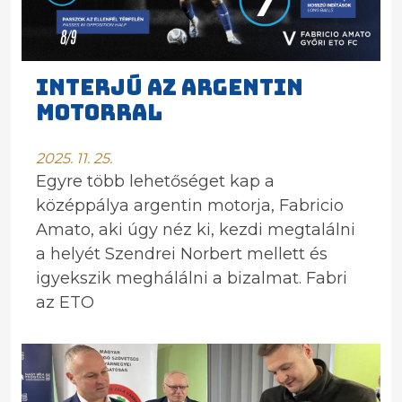
Interjú az argentin
motorral
2025. 11. 25.
Egyre több lehetőséget kap a
középpálya argentin motorja, Fabricio
Amato, aki úgy néz ki, kezdi megtalálni
a helyét Szendrei Norbert mellett és
igyekszik meghálálni a bizalmat. Fabri
az ETO