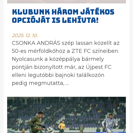
KLUBUNK HÁROM JÁTÉKOS
OPCIÓJÁT IS LEHÍVTA!
2025. 12. 10.
CSONKA ANDRÁS szép lassan közelít az
50-es mérföldkőhöz a ZTE FC színeiben.
Nyolcasunk a középpálya bármely
pontján bizonyított már, az Újpest FC
elleni legutóbbi bajnoki találkozón
pedig megmutatta, ...