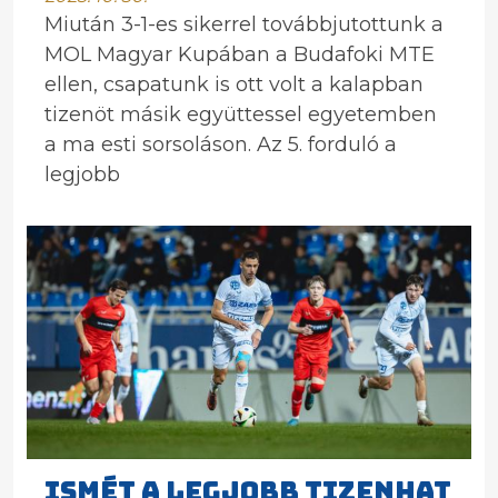
Miután 3-1-es sikerrel továbbjutottunk a
MOL Magyar Kupában a Budafoki MTE
ellen, csapatunk is ott volt a kalapban
tizenöt másik együttessel egyetemben
a ma esti sorsoláson. Az 5. forduló a
legjobb
ISMÉT A LEGJOBB TIZENHAT