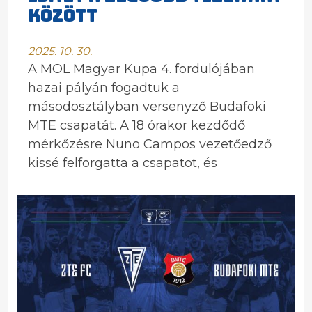
KÖZÖTT
2025. 10. 30.
A MOL Magyar Kupa 4. fordulójában
hazai pályán fogadtuk a
másodosztályban versenyző Budafoki
MTE csapatát. A 18 órakor kezdődő
mérkőzésre Nuno Campos vezetőedző
kissé felforgatta a csapatot, és