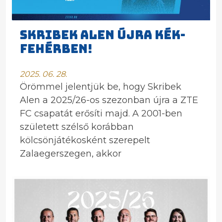
SKRIBEK ALEN ÚJRA KÉK-
FEHÉRBEN!
2025. 06. 28.
Örömmel jelentjük be, hogy Skribek
Alen a 2025/26-os szezonban újra a ZTE
FC csapatát erősíti majd. A 2001-ben
született szélső korábban
kölcsönjátékosként szerepelt
Zalaegerszegen, akkor