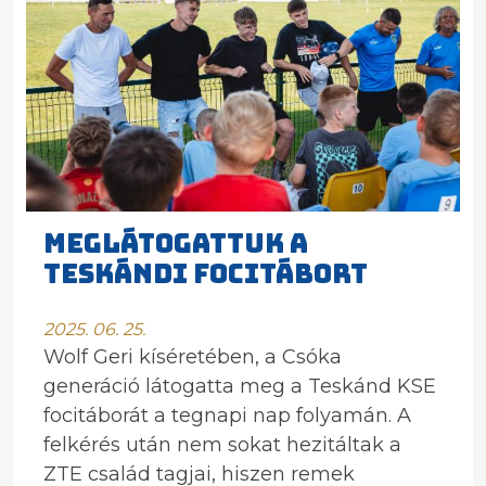
MEGLÁTOGATTUK A
TESKÁNDI FOCITÁBORT
2025. 06. 25.
Wolf Geri kíséretében, a Csóka
generáció látogatta meg a Teskánd KSE
focitáborát a tegnapi nap folyamán. A
felkérés után nem sokat hezitáltak a
ZTE család tagjai, hiszen remek