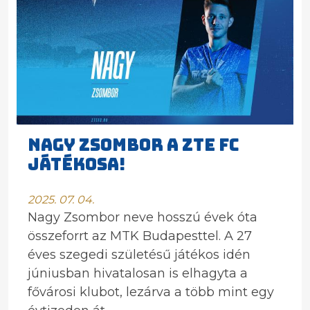
NAGY ZSOMBOR A ZTE FC
JÁTÉKOSA!
2025. 07. 04.
Nagy Zsombor neve hosszú évek óta
összeforrt az MTK Budapesttel. A 27
éves szegedi születésű játékos idén
júniusban hivatalosan is elhagyta a
fővárosi klubot, lezárva a több mint egy