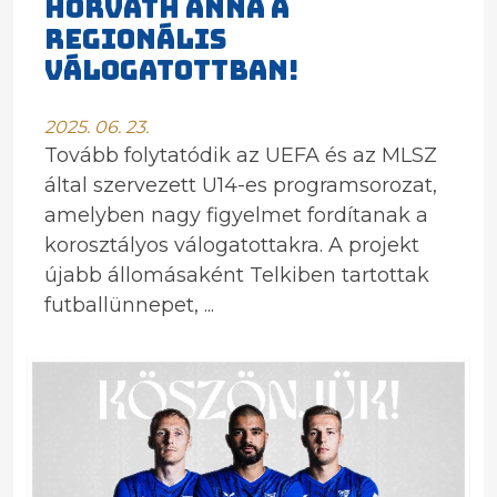
HORVÁTH ANNA A
REGIONÁLIS
VÁLOGATOTTBAN!
2025. 06. 23.
Tovább folytatódik az UEFA és az MLSZ
által szervezett U14-es programsorozat,
amelyben nagy figyelmet fordítanak a
korosztályos válogatottakra. A projekt
újabb állomásaként Telkiben tartottak
futballünnepet, ...