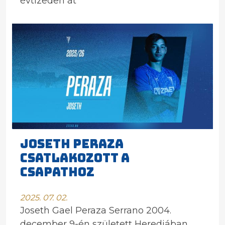
évtizeden át
JOSETH PERAZA
CSATLAKOZOTT A
CSAPATHOZ
2025. 07. 02.
Joseth Gael Peraza Serrano 2004.
december 9-én született Herediában,