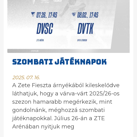
SZOMBATI JÁTÉKNAPOK
2025. 07. 16.
A Zete Fieszta árnyékából kileskelődve
láthatjuk, hogy a várva-várt 2025/26-os
szezon hamarabb megérkezik, mint
gondolnánk, méghozzá szombati
játéknapokkal. Július 26-án a ZTE
Arénában nyitjuk meg