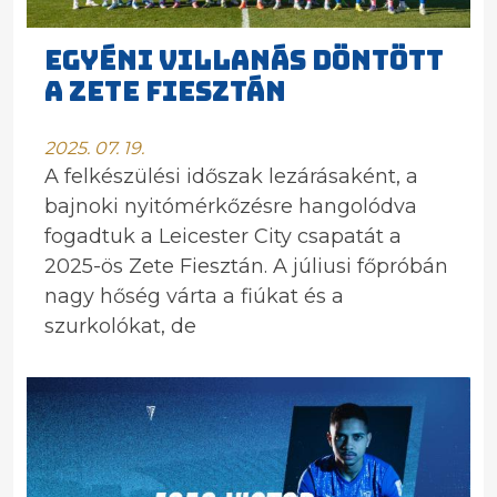
EGYÉNI VILLANÁS DÖNTÖTT
A ZETE FIESZTÁN
2025. 07. 19.
A felkészülési időszak lezárásaként, a
bajnoki nyitómérkőzésre hangolódva
fogadtuk a Leicester City csapatát a
2025-ös Zete Fiesztán. A júliusi főpróbán
nagy hőség várta a fiúkat és a
szurkolókat, de