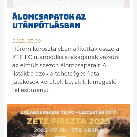
ÁLOMCSAPATOK AZ
UTÁNPÓTLÁSBAN
2025. 07. 09.
Három korosztályban állították össze a
ZTE FC utánpótlás szakágának vezetői
az elmúlt szezon álomcsapatait. A
listákba azok a tehetséges fiatal
játékosok kerültek be, akik kimagasló
teljesítményt