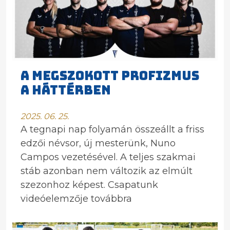
A MEGSZOKOTT PROFIZMUS
A HÁTTÉRBEN
2025. 06. 25.
A tegnapi nap folyamán összeállt a friss
edzői névsor, új mesterünk, Nuno
Campos vezetésével. A teljes szakmai
stáb azonban nem változik az elmúlt
szezonhoz képest. Csapatunk
videóelemzője továbbra