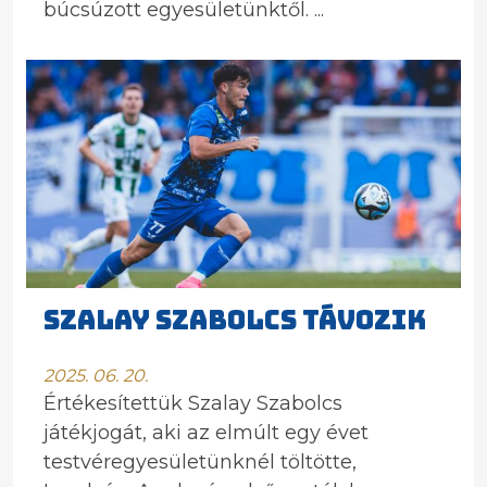
búcsúzott egyesületünktől. ...
Szalay Szabolcs távozik
2025. 06. 20.
Értékesítettük Szalay Szabolcs
játékjogát, aki az elmúlt egy évet
testvéregyesületünknél töltötte,