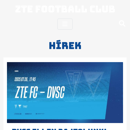
ZTE Football Club
Hírek