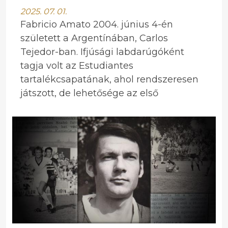
2025. 07. 01.
Fabricio Amato 2004. június 4-én
született a Argentínában, Carlos
Tejedor-ban. Ifjúsági labdarúgóként
tagja volt az Estudiantes
tartalékcsapatának, ahol rendszeresen
játszott, de lehetősége az első