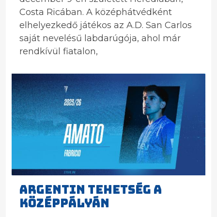
Costa Ricában. A középhátvédként
elhelyezkedő játékos az A.D. San Carlos
saját nevelésű labdarúgója, ahol már
rendkívül fiatalon,
ARGENTIN TEHETSÉG A
KÖZÉPPÁLYÁN