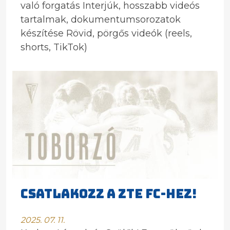
való forgatás Interjúk, hosszabb videós
tartalmak, dokumentumsorozatok
készítése Rövid, pörgős videók (reels,
shorts, TikTok)
Csatlakozz a ZTE FC-hez!
2025. 07. 11.