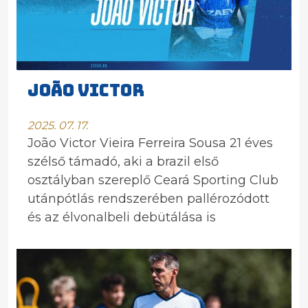
João Victor
2025. 07. 17.
João Victor Vieira Ferreira Sousa 21 éves
szélső támadó, aki a brazil első
osztályban szereplő Ceará Sporting Club
utánpótlás rendszerében pallérozódott
és az élvonalbeli debütálása is