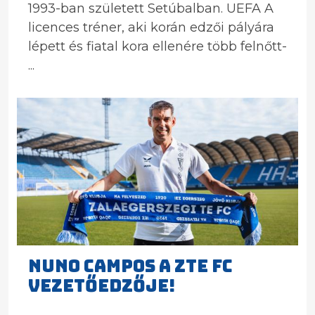
1993-ban született Setúbalban. UEFA A
licences tréner, aki korán edzői pályára
lépett és fiatal kora ellenére több felnőtt-
...
NUNO CAMPOS A ZTE FC
VEZETŐEDZŐJE!