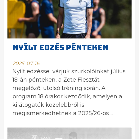
NYÍLT EDZÉS PÉNTEKEN
2025. 07. 16.
Nyílt edzéssel várjuk szurkolóinkat július
18-án pénteken, a Zete Fiesztát
megelőző, utolsó tréning során. A
program 18 órakor kezdődik, amelyen a
kilátogatók közelebbről is
megismerkedhetnek a 2025/26-os ...