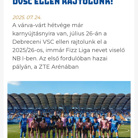
DVSC ELLEN RAJTOLUNK!
2025. 07. 24.
A várva-várt hétvége már
karnyújtásnyira van, július 26-án a
Debreceni VSC ellen rajtolunk el a
2025/26-os, immár Fizz Liga nevet viselő
NB I-ben. Az első fordulóban hazai
pályán, a ZTE Arénában