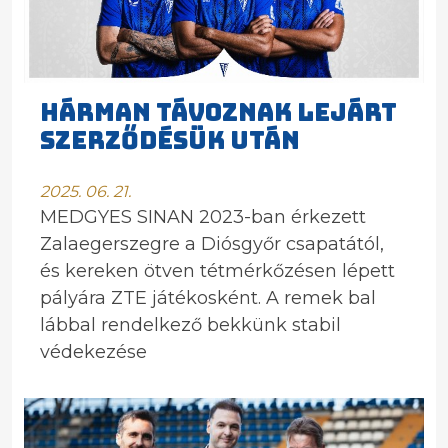
HÁRMAN TÁVOZNAK LEJÁRT
SZERZŐDÉSÜK UTÁN
2025. 06. 21.
MEDGYES SINAN 2023-ban érkezett
Zalaegerszegre a Diósgyőr csapatától,
és kereken ötven tétmérkőzésen lépett
pályára ZTE játékosként. A remek bal
lábbal rendelkező bekkünk stabil
védekezése