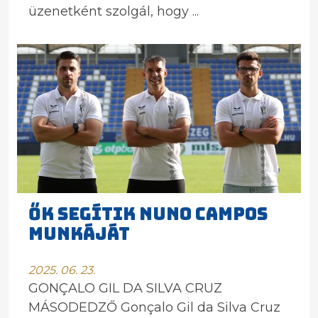
üzenetként szolgál, hogy ...
ŐK SEGÍTIK NUNO CAMPOS
MUNKÁJÁT
2025. 06. 23.
GONÇALO GIL DA SILVA CRUZ
MÁSODEDZŐ Gonçalo Gil da Silva Cruz