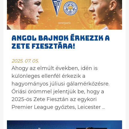
ANGOL BAJNOK ÉRKEZIK A
ZETE FIESZTÁRA!
2025. 07. 05.
Ahogy az elmúlt években, idén is
különleges ellenfél érkezik a
hagyományos júliusi gálamérkőzésre.
Óriási örömmel jelentjük be, hogy a
2025-ös Zete Fiesztán az egykori
Premier League győztes, Leicester ...