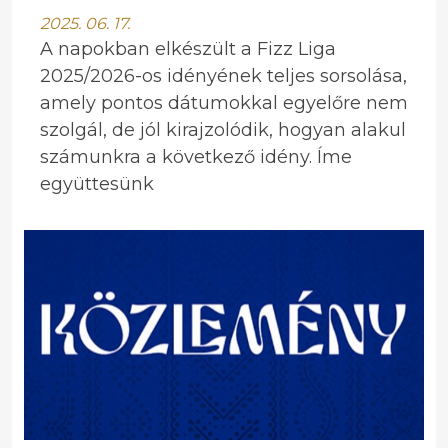
2025. 06. 17.
A napokban elkészült a Fizz Liga
2025/2026-os idényének teljes sorsolása,
amely pontos dátumokkal egyelőre nem
szolgál, de jól kirajzolódik, hogyan alakul
számunkra a következő idény. Íme
együttesünk