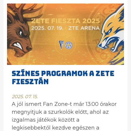
SZÍNES PROGRAMOK A ZETE
FIESZTÁN
2025. 07. 15.
A jól ismert Fan Zone-t már 13:00 órakor
megnyitjuk a szurkolók előtt, ahol az
izgalmas játékok között a
legkisebbektől kezdve egészen a