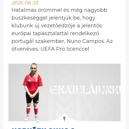
2025. 06. 23.
Hatalmas örömmel és még nagyobb
büszkeséggel jelentjük be, hogy
klubunk új vezetőedzője a jelentős
európai tapasztalattal rendelkező
portugál szakember, Nuno Campos. Az
ötvenéves, UEFA Pro licenccel