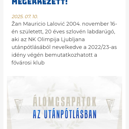
megérkezett!
2025. 07. 10.
Žan Mauricio Lalović 2004. november 16-
én született, 20 éves szlovén labdarúgó,
aki az NK Olimpija Ljubljana
utánpótlásából nevelkedve a 2022/23-as
idény végén bemutatkozhatott a
fővárosi klub