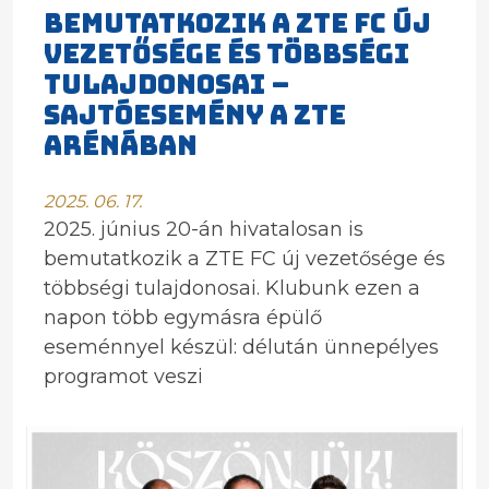
Bemutatkozik a ZTE FC új
vezetősége és többségi
tulajdonosai –
sajtóesemény a ZTE
Arénában
2025. 06. 17.
2025. június 20-án hivatalosan is
bemutatkozik a ZTE FC új vezetősége és
többségi tulajdonosai. Klubunk ezen a
napon több egymásra épülő
eseménnyel készül: délután ünnepélyes
programot veszi