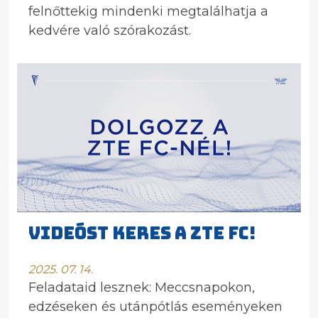
felnőttekig mindenki megtalálhatja a
kedvére való szórakozást.
Videóst keres a ZTE FC!
2025. 07. 14.
Feladataid lesznek: Meccsnapokon,
edzéseken és utánpótlás eseményeken