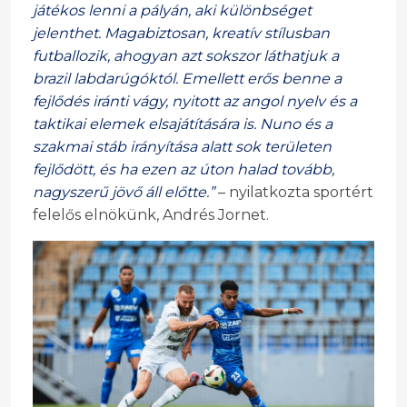
játékos lenni a pályán, aki különbséget
jelenthet. Magabiztosan, kreatív stílusban
futballozik, ahogyan azt sokszor láthatjuk a
brazil labdarúgóktól. Emellett erős benne a
fejlődés iránti vágy, nyitott az angol nyelv és a
taktikai elemek elsajátítására is. Nuno és a
szakmai stáb irányítása alatt sok területen
fejlődött, és ha ezen az úton halad tovább,
nagyszerű jövő áll előtte.”
– nyilatkozta sportért
felelős elnökünk, Andrés Jornet.