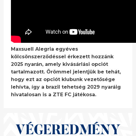
Maxsuell Alegria egyéves
kölcsönszerződéssel érkezett hozzánk
2025 nyarán, amely kivásárlási opciót
tartalmazott. Örömmel jelentjük be tehát,
hogy ezt az opciót klubunk vezetősége
lehívta, így a brazil tehetség 2029 nyaráig
hivatalosan is a ZTE FC játékosa.