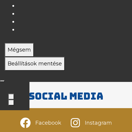
Mégsem
Beállítások mentése
Social media
Facebook
Instagram