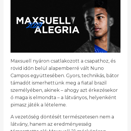
Maxsuell nyáron csatlakozott a csapathoz, és
rövid időn belül alapemberré vált Nuno
Campos együttesében. Gyors, technikás, bátor
támadót ismerhettünk meg a fiatal brazil
személyében, akinek – ahogy azt érkezésekor
ő maga is elmondta – a látványos, helyenként
pimasz játék a lételeme.
A vezetőség döntését természetesen nem a
látvány, hanem az eredményesség