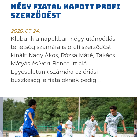
NÉGY FIATAL KAPOTT PROFI
SZERZŐDÉST
2026. 07. 24.
Klubunk a napokban négy utánpótlás-
tehetség számára is profi szerződést
kínált: Nagy Ákos, Rózsa Máté, Takács
Mátyás és Vert Bence írt alá.
Egyesületünk számára ez óriási
büszkeség, a fiataloknak pedig ...