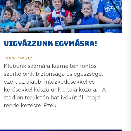
VIGYÁZZUNK EGYMÁSRA!
2026. 08. 02.
Klubunk számára kiemelten fontos
szurkolóink biztonsága és egészsége,
ezért az alábbi intézkedésekkel és
kérésekkel készülünk a találkozóra: - A
stadion területén hat ivókút áll majd
rendelkezésre. Ezek ...