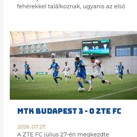
fehérekkel találkoznak, ugyanis az első
MTK BUDAPEST 3 - 0 ZTE FC
2026. 07. 27.
A ZTE FC július 27-én megkezdte