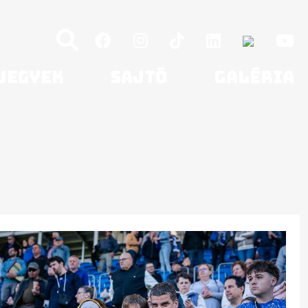
Jegyek
Sajtó
Galéria