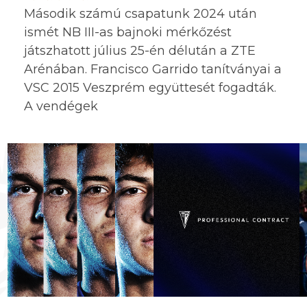
Második számú csapatunk 2024 után
ismét NB III-as bajnoki mérkőzést
játszhatott július 25-én délután a ZTE
Arénában. Francisco Garrido tanítványai a
VSC 2015 Veszprém együttesét fogadták.
A vendégek