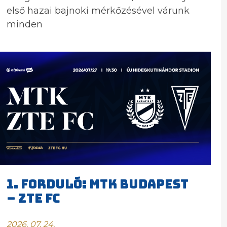
első hazai bajnoki mérkőzésével várunk
minden
1. FORDULÓ: MTK BUDAPEST
– ZTE FC
2026. 07. 24.