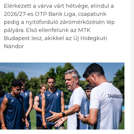
Elérkezett a várva várt hétvége, elindul a
2026/27-es OTP Bank Liga, csapatunk
pedig a nyitóforduló zárómérkőzésén lép
pályára. Első ellenfelünk az MTK
Budapest lesz, akikkel az Új Hidegkuti
Nándor