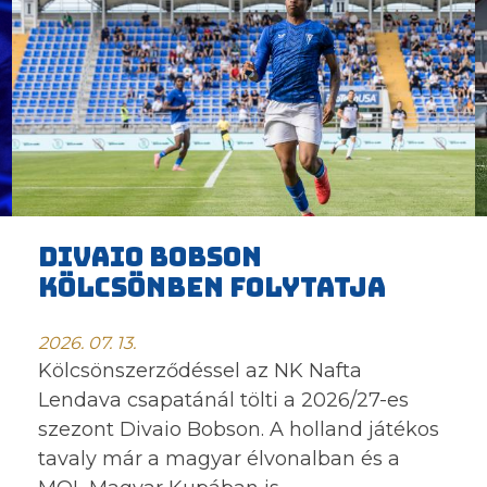
DIVAIO BOBSON
KÖLCSÖNBEN FOLYTATJA
2026. 07. 13.
Kölcsönszerződéssel az NK Nafta
Lendava csapatánál tölti a 2026/27-es
szezont Divaio Bobson. A holland játékos
tavaly már a magyar élvonalban és a