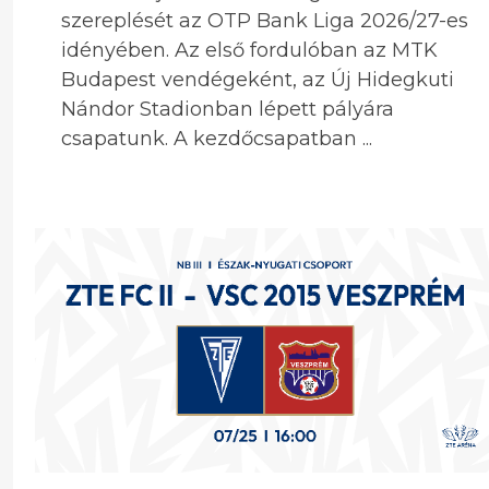
szereplését az OTP Bank Liga 2026/27-es
idényében. Az első fordulóban az MTK
Budapest vendégeként, az Új Hidegkuti
Nándor Stadionban lépett pályára
csapatunk. A kezdőcsapatban ...