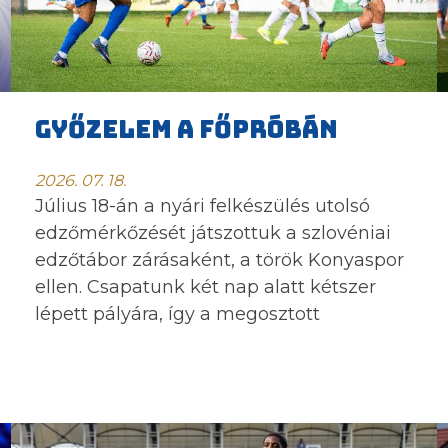
GYŐZELEM A FŐPRÓBÁN
2026. 07. 18.
Július 18-án a nyári felkészülés utolsó
edzőmérkőzését játszottuk a szlovéniai
edzőtábor zárásaként, a török Konyaspor
ellen. Csapatunk két nap alatt kétszer
lépett pályára, így a megosztott