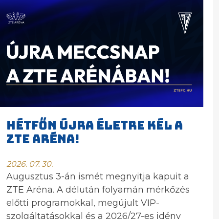
HÉTFŐN ÚJRA ÉLETRE KÉL A
ZTE ARÉNA!
2026. 07. 30.
Augusztus 3-án ismét megnyitja kapuit a
ZTE Aréna. A délután folyamán mérkőzés
előtti programokkal, megújult VIP-
szolgáltatásokkal és a 2026/27-es idény