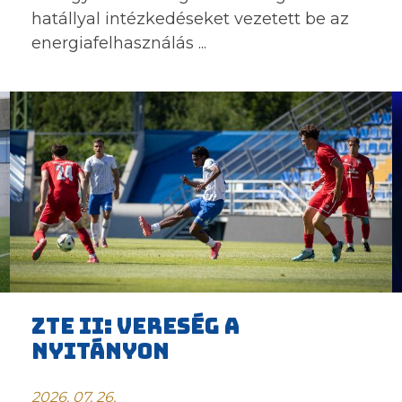
hatállyal intézkedéseket vezetett be az
energiafelhasználás ...
ZTE II: VERESÉG A
NYITÁNYON
2026. 07. 26.