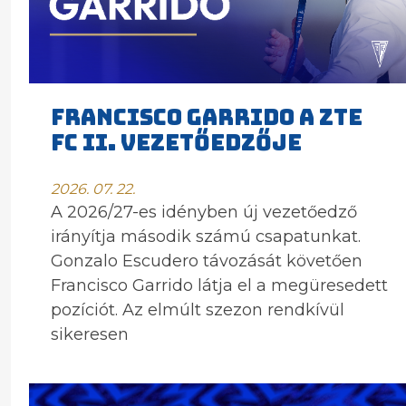
FRANCISCO GARRIDO A ZTE
FC II. VEZETŐEDZŐJE
2026. 07. 22.
A 2026/27-es idényben új vezetőedző
irányítja második számú csapatunkat.
Gonzalo Escudero távozását követően
Francisco Garrido látja el a megüresedett
pozíciót. Az elmúlt szezon rendkívül
sikeresen