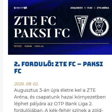
2. FORDULÓ: ZTE FC – PAKSI
FC
2026. 08. 02.
Augusztus 3-án újra életre kel a ZTE
Aréna, és csapatunk hazai környezetben
léphet pályára az OTP Bank Liga 2.
fordulójában. A kék-fehér színek a zöld-