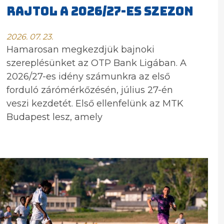
RAJTOL A 2026/27-ES SZEZON
2026. 07. 23.
Hamarosan megkezdjük bajnoki
szereplésünket az OTP Bank Ligában. A
2026/27-es idény számunkra az első
forduló zárómérkőzésén, július 27-én
veszi kezdetét. Első ellenfelünk az MTK
Budapest lesz, amely