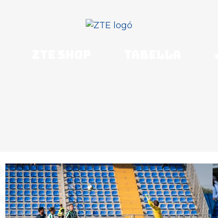
ZTE shop
Tabella