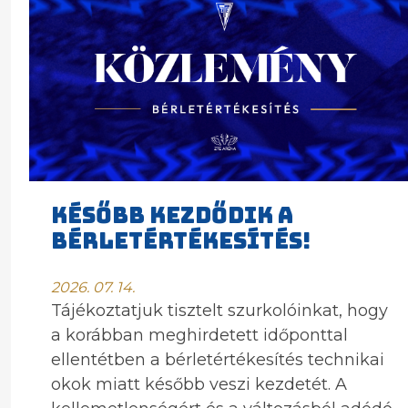
KÉSŐBB KEZDŐDIK A
BÉRLETÉRTÉKESÍTÉS!
2026. 07. 14.
Tájékoztatjuk tisztelt szurkolóinkat, hogy
a korábban meghirdetett időponttal
ellentétben a bérletértékesítés technikai
okok miatt később veszi kezdetét. A