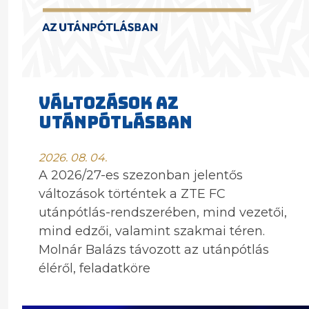
VÁLTOZÁSOK AZ
UTÁNPÓTLÁSBAN
2026. 08. 04.
A 2026/27-es szezonban jelentős
változások történtek a ZTE FC
utánpótlás-rendszerében, mind vezetői,
mind edzői, valamint szakmai téren.
Molnár Balázs távozott az utánpótlás
éléről, feladatköre