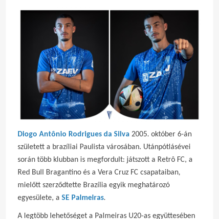
Diogo Antônio Rodrigues da Silva
2005. október 6-án
született a brazíliai Paulista városában. Utánpótlásévei
során több klubban is megfordult: játszott a Retrô FC, a
Red Bull Bragantino és a Vera Cruz FC csapataiban,
mielőtt szerződtette Brazília egyik meghatározó
egyesülete, a
SE Palmeiras
.
A legtöbb lehetőséget a Palmeiras U20-as együttesében