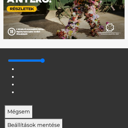
Mégsem
Beállítások mentése