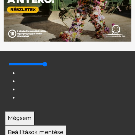
Mégsem
Beállítások mentése