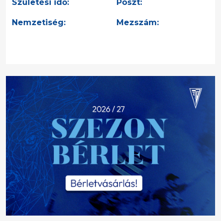
Születési idő:
Poszt:
Nemzetiség:
Mezszám: