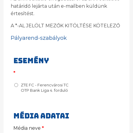
határidő lejárta után e-mailben küldünk
értesítést.
A *-AL JELÖLT MEZŐK KITÖLTÉSE KÖTELEZŐ
Pályarend-szabályok