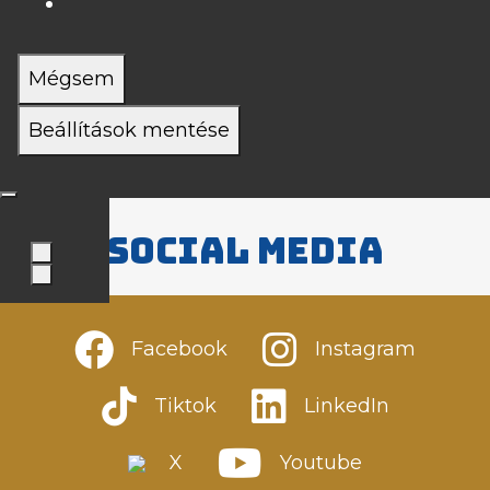
Mégsem
Beállítások mentése
Social media
Facebook
Instagram
Tiktok
LinkedIn
X
Youtube