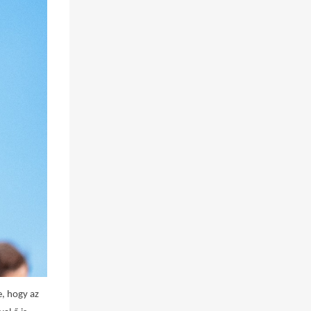
e, hogy az