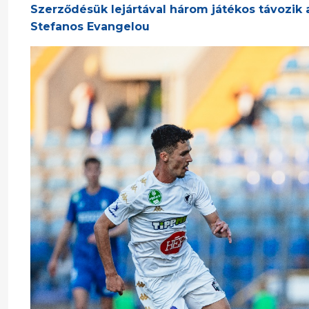
Szerződésük lejártával három játékos távozik 
Stefanos Evangelou