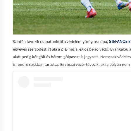
Szintén távozik csapatunktól a védelem görög oszlopa,
STEFANOS 
egyéves szerződést írt alá a ZTE-hez a légiós belső védő. Evangelou 
alatt pedig két gólt és három gólpasszt is jegyzett. Nemcsak védeke
is rendre sakkban tartotta. Egy igazi vezér távozik, aki a pályán ne