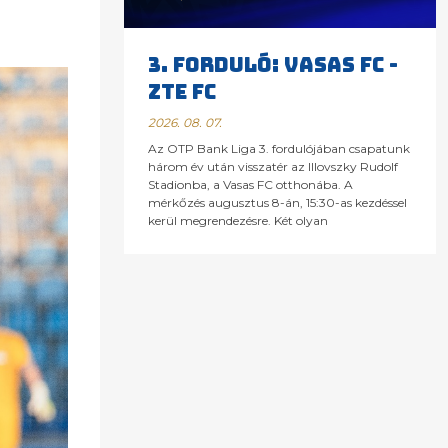
3. FORDULÓ: VASAS FC -
ZTE FC
2026. 08. 07.
Az OTP Bank Liga 3. fordulójában csapatunk
három év után visszatér az Illovszky Rudolf
Stadionba, a Vasas FC otthonába. A
mérkőzés augusztus 8-án, 15:30-as kezdéssel
kerül megrendezésre. Két olyan