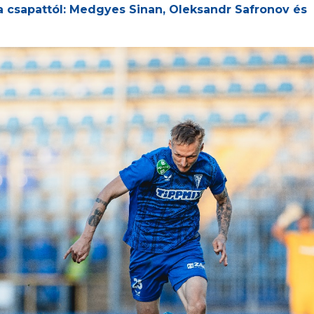
a csapattól: Medgyes Sinan, Oleksandr Safronov és