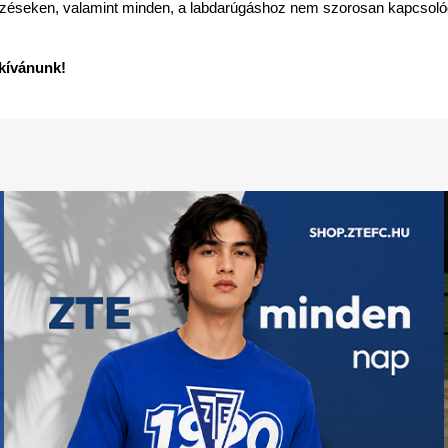
edzéseken, valamint minden, a labdarúgáshoz nem szorosan kapcsoló
 kívánunk!