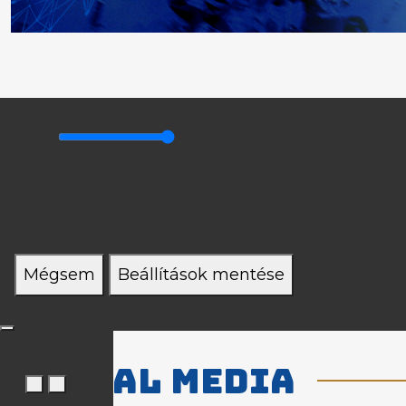
Mégsem
Beállítások mentése
Social media