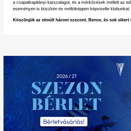
a csapatkapitányi karszalagot, és a mérkőzések mellett az 
eseményen is büszkén és méltóképpen képviselte klubunkat.
Köszönjük az elmúlt három szezont, Bence, és sok sikert