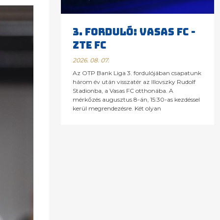
3. FORDULÓ: VASAS FC -
ZTE FC
2026. 08. 07.
Az OTP Bank Liga 3. fordulójában csapatunk
három év után visszatér az Illovszky Rudolf
Stadionba, a Vasas FC otthonába. A
mérkőzés augusztus 8-án, 15:30-as kezdéssel
kerül megrendezésre. Két olyan