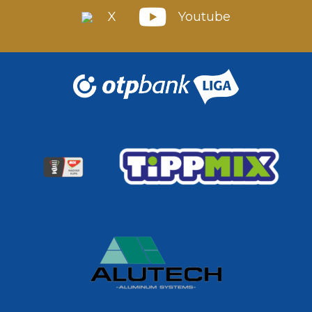
X
Youtube