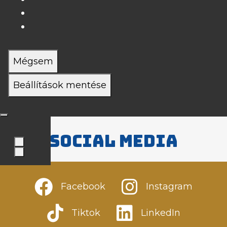
Mégsem
Beállítások mentése
Social media
Facebook
Instagram
Tiktok
LinkedIn