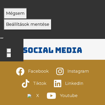
Mégsem
Beállítások mentése
Social media
Facebook
Instagram
Tiktok
LinkedIn
X
Youtube