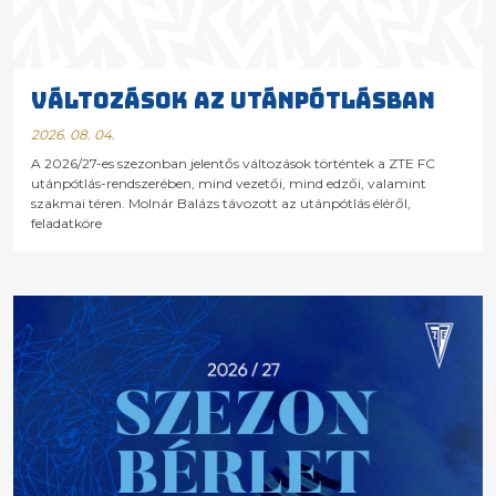
VÁLTOZÁSOK AZ UTÁNPÓTLÁSBAN
2026. 08. 04.
A 2026/27-es szezonban jelentős változások történtek a ZTE FC
utánpótlás-rendszerében, mind vezetői, mind edzői, valamint
szakmai téren. Molnár Balázs távozott az utánpótlás éléről,
feladatköre