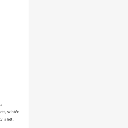
 a
ett, szintén
 is lett,