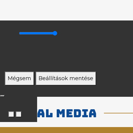
Mégsem
Beállítások mentése
Social media