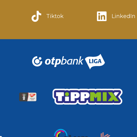
Tiktok
LinkedIn