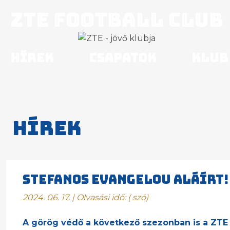
ZTE Football Club
Hírek
Csapatok
Klub
Hírek
STEFANOS EVANGELOU ALÁÍRT!
2024. 06. 17. | Olvasási idő:
(
szó)
A görög védő a következő szezonban is a ZTE F