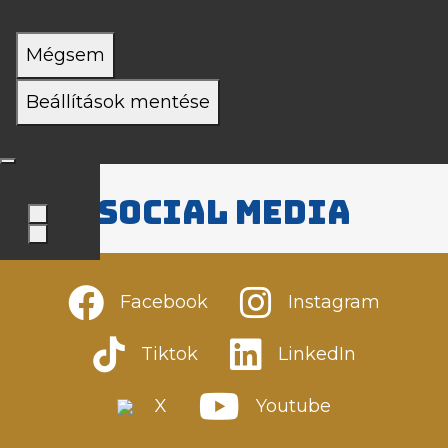
Mégsem
Beállítások mentése
Social media
Facebook
Instagram
Tiktok
LinkedIn
X
Youtube