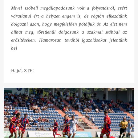
Mivel szóbeli megállapodásunk volt a folytatásról, ezért
váratlanul ért a helyzet engem is, de rögtön elkezdtünk
dolgozni azon, hogy megfelelően pótóljuk őt. Az élet nem
állhat meg, töretlenül dolgozunk a szakmai stábbal az
erősítéseken. Hamarosan további igazolásokat jelentünk
be!
Hajrá, ZTE!