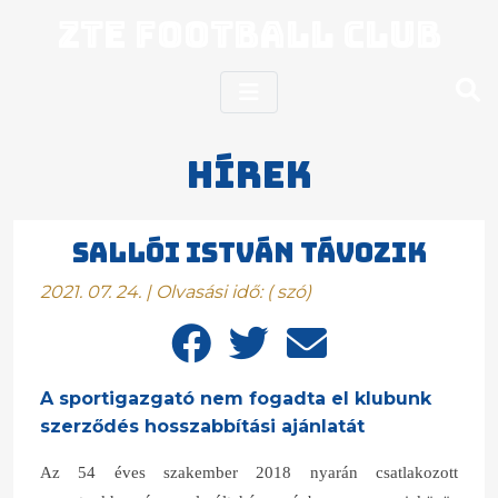
ZTE Football Club
Hírek
Sallói István távozik
2021. 07. 24. | Olvasási idő:
(
szó)
A sportigazgató nem fogadta el klubunk
szerződés hosszabbítási ajánlatát
Az 54 éves szakember 2018 nyarán csatlakozott