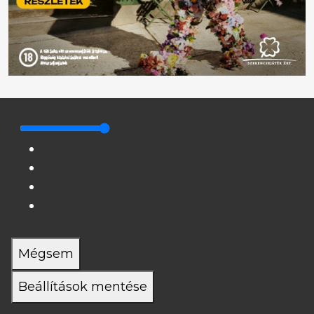
Mégsem
Beállítások mentése