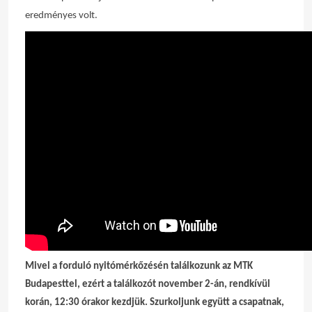
eredményes volt.
Mivel a forduló nyitómérkőzésén találkozunk az MTK
Budapesttel, ezért a találkozót november 2-án, rendkívül
korán, 12:30 órakor kezdjük. Szurkoljunk együtt a csapatnak,