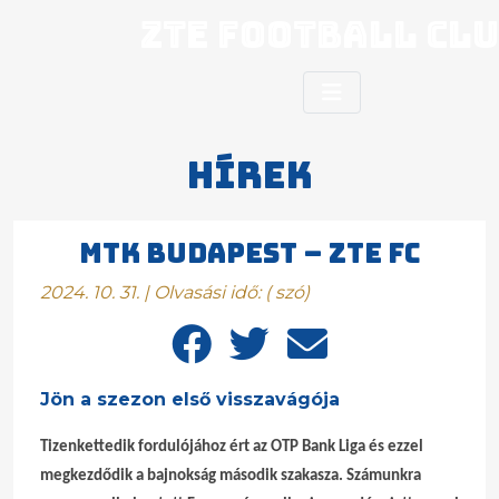
ZTE Football Cl
Hírek
MTK BUDAPEST – ZTE FC
2024. 10. 31. | Olvasási idő:
(
szó)
Jön a szezon első visszavágója
Tizenkettedik fordulójához ért az OTP Bank Liga és ezzel
megkezdődik a bajnokság második szakasza. Számunkra