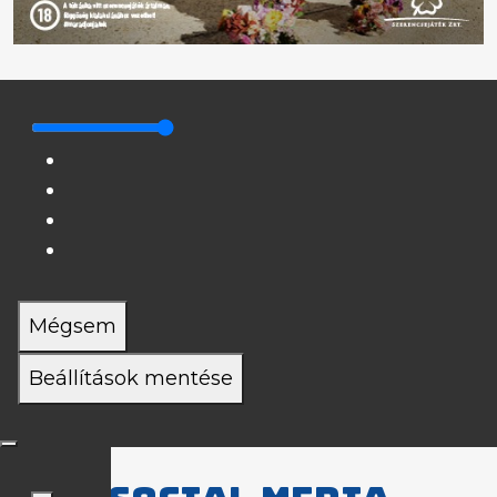
Mégsem
Beállítások mentése