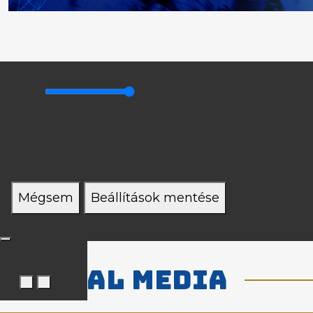
Mégsem
Beállítások mentése
Social media