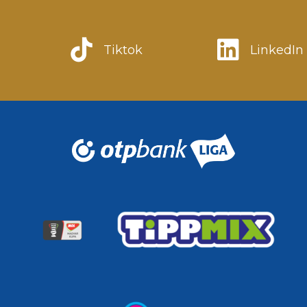
Tiktok
LinkedIn