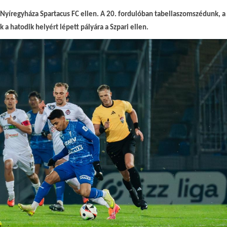
a Nyíregyháza Spartacus FC ellen. A 20. fordulóban tabellaszomszédunk, a
a hatodik helyért lépett pályára a Szpari ellen.