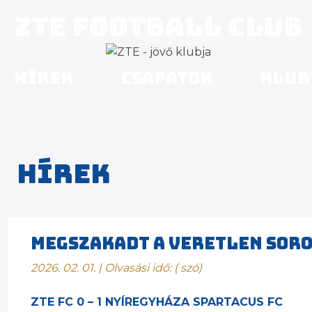
ZTE Football Club
Hírek
Csapatok
Klub
Hírek
MEGSZAKADT A VERETLEN SOR
2026. 02. 01. | Olvasási idő:
(
szó)
ZTE FC 0 – 1 NYÍREGYHÁZA SPARTACUS FC