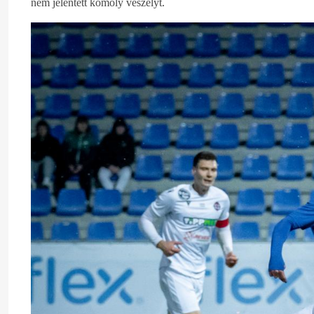
nem jelentett komoly veszélyt.