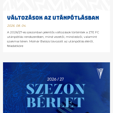
VÁLTOZÁSOK AZ UTÁNPÓTLÁSBAN
2026. 08. 04.
A 2026/27-es szezonban jelentős változások történtek a ZTE FC
utánpótlás-rendszerében, mind vezetői, mind edzői, valamint
szakmai téren. Molnár Balázs távozott az utánpótlás éléről,
feladatköre