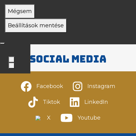
Mégsem
Beállítások mentése
Social media
Facebook
Instagram
Tiktok
LinkedIn
X
Youtube