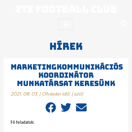
ZTE Football Club
Hírek
Marketingkommunikációs
koordinátor
munkatársat keresünk
2021. 08. 03. | Olvasási idő:
(
szó)
Fő feladatok: