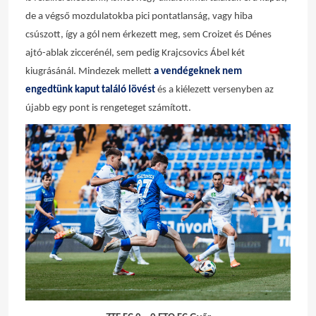
de a végső mozdulatokba pici pontatlanság, vagy hiba
csúszott, így a gól nem érkezett meg, sem Croizet és Dénes
ajtó-ablak ziccerénél, sem pedig Krajcsovics Ábel két
kiugrásánál. Mindezek mellett
a vendégeknek nem
engedtünk kaput találó lövést
és a kiélezett versenyben az
újabb egy pont is rengeteget számított.