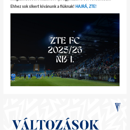
Ehhez sok sikert kívánunk a fiúknak!
HAJRÁ, ZTE!