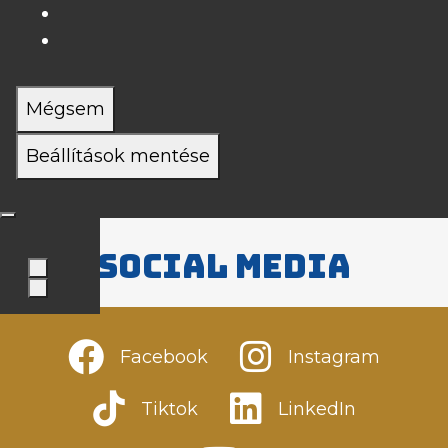
Mégsem
Beállítások mentése
Social media
Facebook
Instagram
Tiktok
LinkedIn