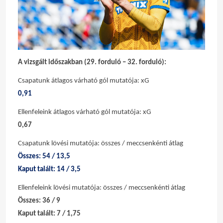
A vizsgált időszakban (29. forduló – 32. forduló):
Csapatunk átlagos várható gól mutatója: xG
0,91
Ellenfeleink átlagos várható gól mutatója: xG
0,67
Csapatunk lövési mutatója: összes / meccsenkénti átlag
Összes: 54 / 13,5
Kaput talált: 14 / 3,5
Ellenfeleink lövési mutatója: összes / meccsenkénti átlag
Összes: 36 / 9
Kaput talált: 7 / 1,75