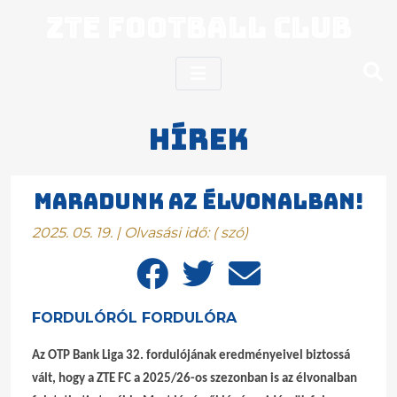
ZTE Football Club
Hírek
MARADUNK AZ ÉLVONALBAN!
2025. 05. 19. | Olvasási idő:
(
szó)
FORDULÓRÓL FORDULÓRA
Az OTP Bank Liga 32. fordulójának eredményeivel biztossá
vált, hogy a ZTE FC a 2025/26-os szezonban is az élvonalban