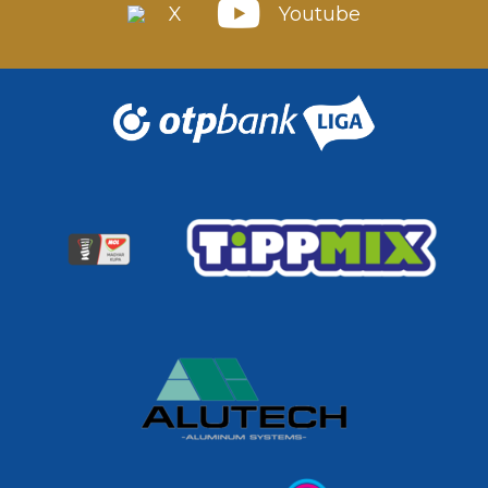
X
Youtube