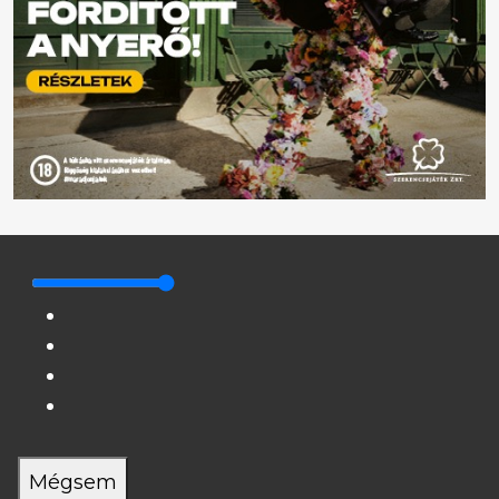
Mégsem