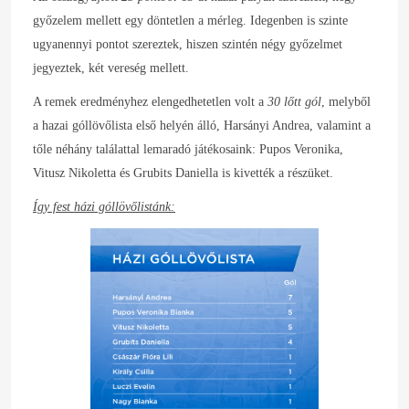
győzelem mellett egy döntetlen a mérleg. Idegenben is szinte
ugyanennyi pontot szereztek, hiszen szintén négy győzelmet
jegyeztek, két vereség mellett.
A remek eredményhez elengedhetetlen volt a
30 lőtt gól
, melyből
a hazai góllövőlista első helyén álló, Harsányi Andrea, valamint a
tőle néhány találattal lemaradó játékosaink: Pupos Veronika,
Vitusz Nikoletta és Grubits Daniella is kivették a részüket.
Így fest házi góllövőlistánk: