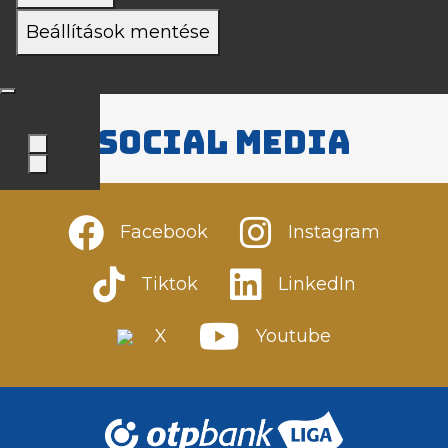
Beállítások mentése
Social media
Facebook
Instagram
Tiktok
LinkedIn
X
Youtube