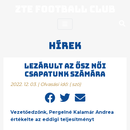
ZTE Football Club
Hírek
Lezárult az ősz női
csapatunk számára
2022. 12. 03. | Olvasási idő:
(
szó)
Vezetőedzőnk, Pergelné Kalamár Andrea
értékelte az eddigi teljesítményt