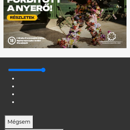
Mégsem