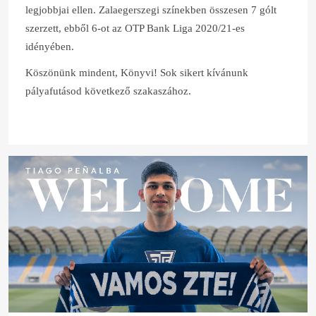
legjobbjai ellen. Zalaegerszegi színekben összesen 7 gólt
szerzett, ebből 6-ot az OTP Bank Liga 2020/21-es
idényében.
Köszönünk mindent, Könyvi! Sok sikert kívánunk
pályafutásod következő szakaszához.