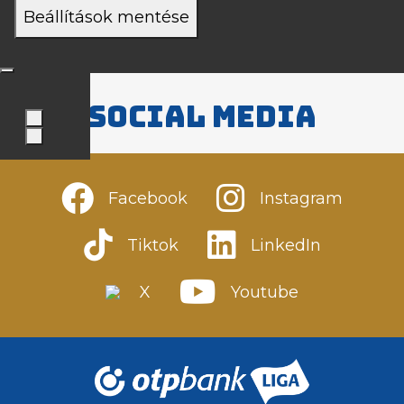
Beállítások mentése
Social media
Facebook
Instagram
Tiktok
LinkedIn
X
Youtube