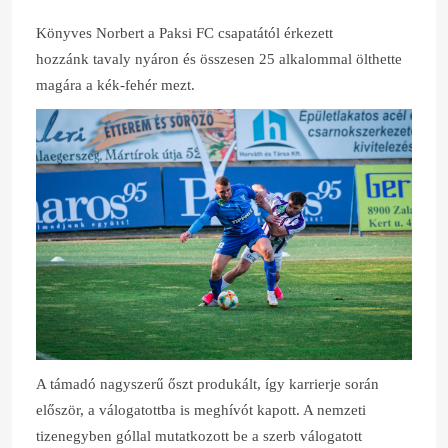
Könyves Norbert a Paksi FC csapatától érkezett
hozzánk tavaly nyáron és összesen 25 alkalommal ölthette
magára a kék-fehér mezt.
A támadó nagyszerű őszt produkált, így karrierje során
először, a válogatottba is meghívót kapott. A nemzeti
tizenegyben góllal mutatkozott be a szerb válogatott