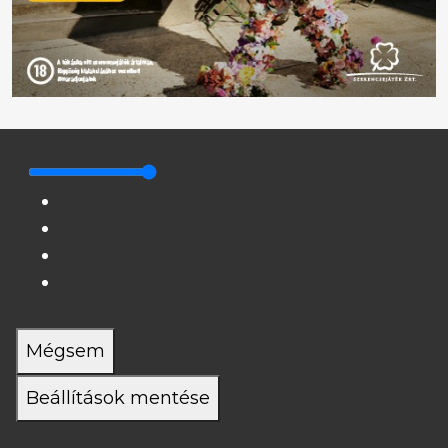
Mégsem
Beállítások mentése