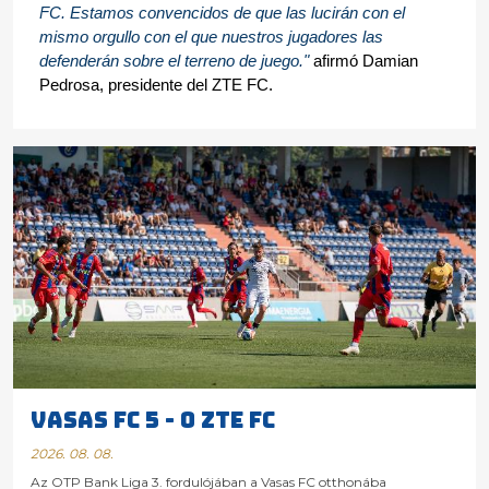
FC. Estamos convencidos de que las lucirán con el 
mismo orgullo con el que nuestros jugadores las 
defenderán sobre el terreno de juego." 
afirmó Damian 
Pedrosa, presidente del ZTE FC.
VASAS FC 5 - 0 ZTE FC
2026. 08. 08.
Az OTP Bank Liga 3. fordulójában a Vasas FC otthonába