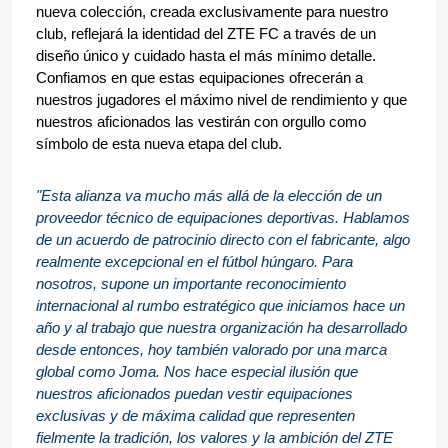
nueva colección, creada exclusivamente para nuestro 
club, reflejará la identidad del ZTE FC a través de un 
diseño único y cuidado hasta el más mínimo detalle. 
Confiamos en que estas equipaciones ofrecerán a 
nuestros jugadores el máximo nivel de rendimiento y que 
nuestros aficionados las vestirán con orgullo como 
símbolo de esta nueva etapa del club.
"Esta alianza va mucho más allá de la elección de un 
proveedor técnico de equipaciones deportivas. Hablamos 
de un acuerdo de patrocinio directo con el fabricante, algo 
realmente excepcional en el fútbol húngaro. Para 
nosotros, supone un importante reconocimiento 
internacional al rumbo estratégico que iniciamos hace un 
año y al trabajo que nuestra organización ha desarrollado 
desde entonces, hoy también valorado por una marca 
global como Joma. Nos hace especial ilusión que 
nuestros aficionados puedan vestir equipaciones 
exclusivas y de máxima calidad que representen 
fielmente la tradición, los valores y la ambición del ZTE 