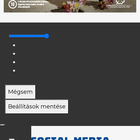
Mégsem
Beállítások mentése