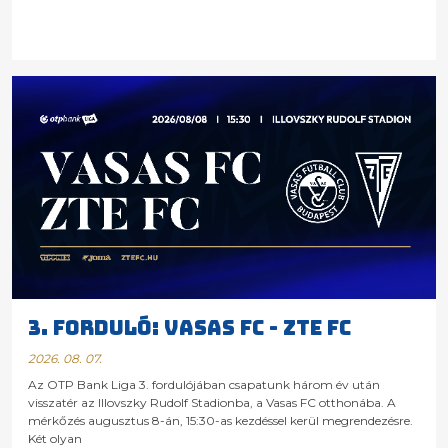
3. FORDULÓ: VASAS FC - ZTE FC
2026. 08. 07.
Az OTP Bank Liga 3. fordulójában csapatunk három év után
visszatér az Illovszky Rudolf Stadionba, a Vasas FC otthonába. A
mérkőzés augusztus 8-án, 15:30-as kezdéssel kerül megrendezésre.
Két olyan