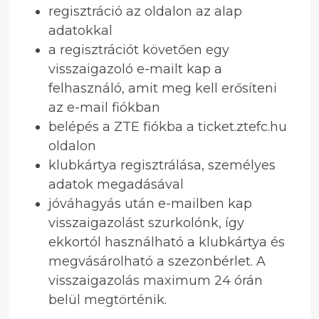
regisztráció az oldalon az alap
adatokkal
a regisztrációt követően egy
visszaigazoló e-mailt kap a
felhasználó, amit meg kell erősíteni
az e-mail fiókban
belépés a ZTE fiókba a ticket.ztefc.hu
oldalon
klubkártya regisztrálása, személyes
adatok megadásával
jóváhagyás után e-mailben kap
visszaigazolást szurkolónk, így
ekkortól használható a klubkártya és
megvásárolható a szezonbérlet. A
visszaigazolás maximum 24 órán
belül megtörténik.