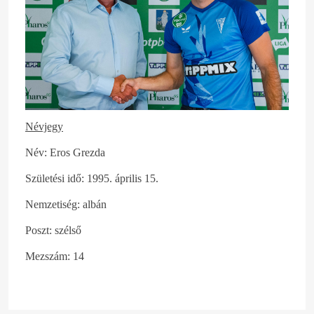
Névjegy
Név: Eros Grezda
Születési idő: 1995. április 15.
Nemzetiség: albán
Poszt: szélső
Mezszám: 14