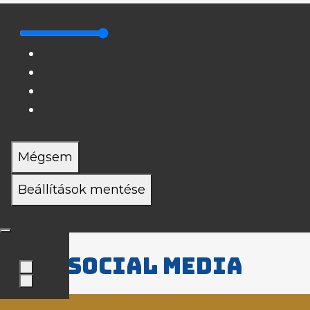
Mégsem
Beállítások mentése
Social media