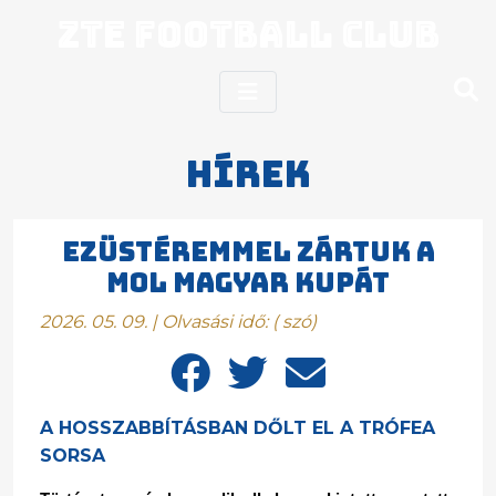
ZTE Football Club
Hírek
EZÜSTÉREMMEL ZÁRTUK A
MOL MAGYAR KUPÁT
2026. 05. 09. | Olvasási idő:
(
szó)
A HOSSZABBÍTÁSBAN DŐLT EL A TRÓFEA
SORSA