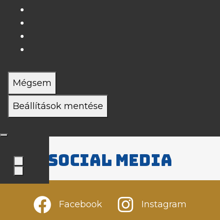
Mégsem
Beállítások mentése
Social media
Facebook
Instagram