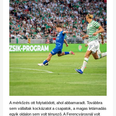
A mérkőzés ott folytatódott, ahol abbamaradt. Továbbra 
sem vállaltak kockázatot a csapatok, a magas letámadás 
egyik oldalon sem volt tényező. A Ferencvárosnál volt 