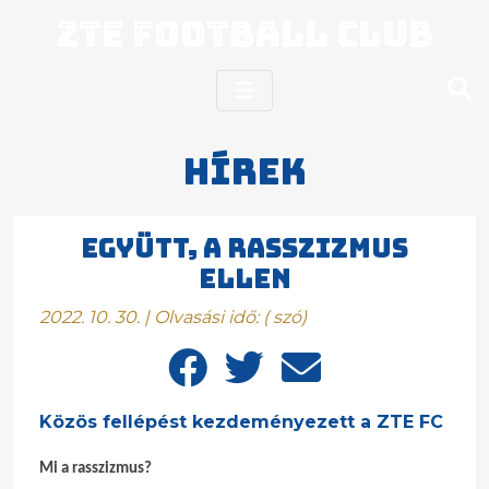
ZTE Football Club
Hírek
Együtt, a rasszizmus
ellen
2022. 10. 30. | Olvasási idő:
(
szó)
Közös fellépést kezdeményezett a ZTE FC
Mi a rasszizmus?