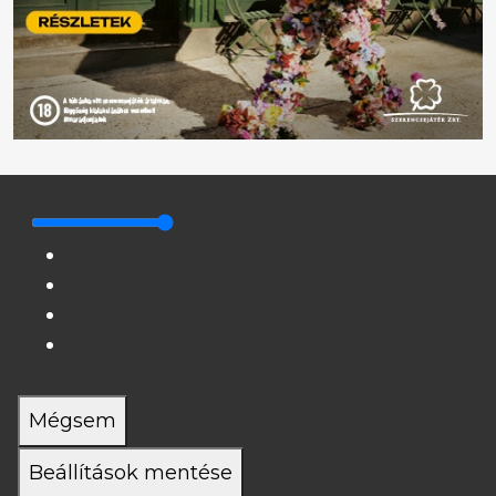
Mégsem
Beállítások mentése