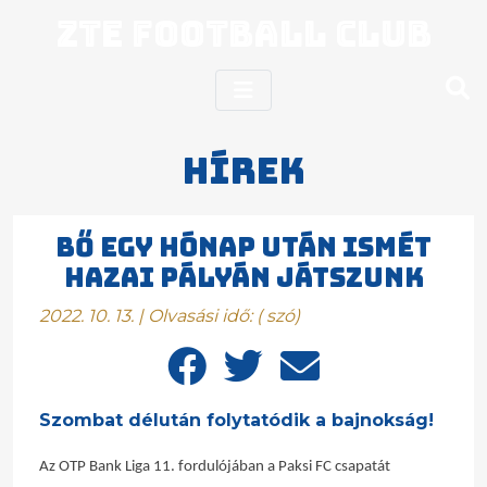
ZTE Football Club
Hírek
Bő egy hónap után ismét
hazai pályán játszunk
2022. 10. 13. | Olvasási idő:
(
szó)
Szombat délután folytatódik a bajnokság!
Az OTP Bank Liga 11. fordulójában a Paksi FC csapatát