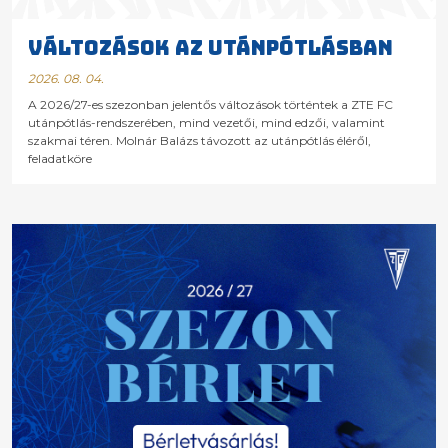
VÁLTOZÁSOK AZ UTÁNPÓTLÁSBAN
2026. 08. 04.
A 2026/27-es szezonban jelentős változások történtek a ZTE FC
utánpótlás-rendszerében, mind vezetői, mind edzői, valamint
szakmai téren. Molnár Balázs távozott az utánpótlás éléről,
feladatköre