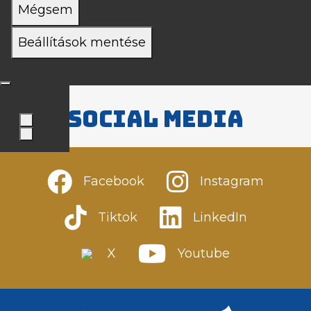
Mégsem
Beállítások mentése
Social media
Facebook
Instagram
Tiktok
LinkedIn
X
Youtube