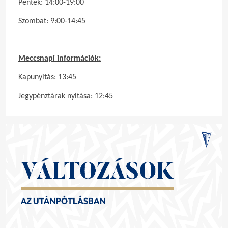
Péntek: 14:00-19:00
Szombat: 9:00-14:45
Meccsnapi információk:
Kapunyitás: 13:45
Jegypénztárak nyitása: 12:45