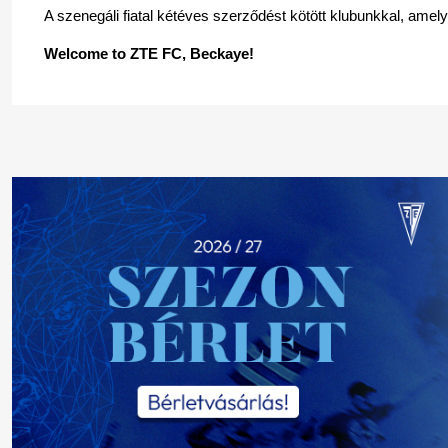
A szenegáli fiatal kétéves szerződést kötött klubunkkal, amel
Welcome to ZTE FC, Beckaye!