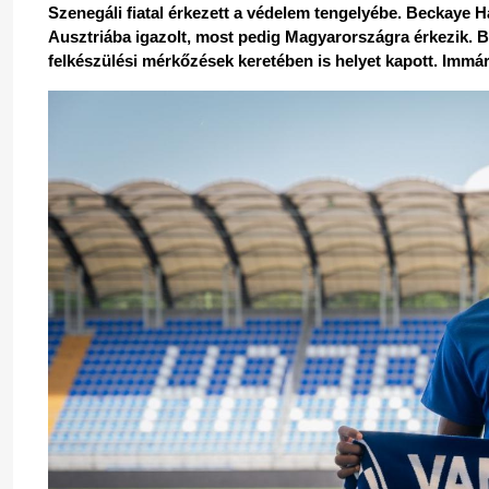
Szenegáli fiatal érkezett a védelem tengelyébe. Beckaye H
Ausztriába igazolt, most pedig Magyarországra érkezik. Be
felkészülési mérkőzések keretében is helyet kapott. Immár 