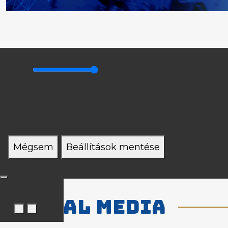
Mégsem
Beállítások mentése
Social media