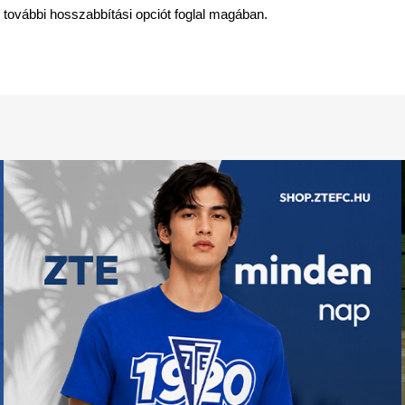
y további hosszabbítási opciót foglal magában.