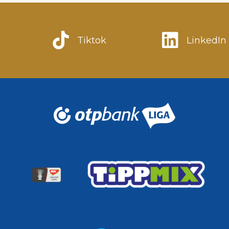
Tiktok
LinkedIn