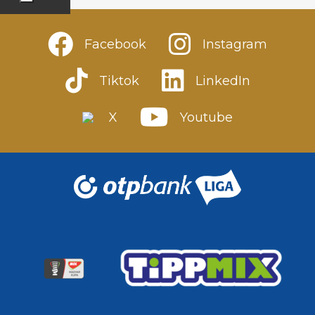
Facebook
Instagram
Tiktok
LinkedIn
X
Youtube