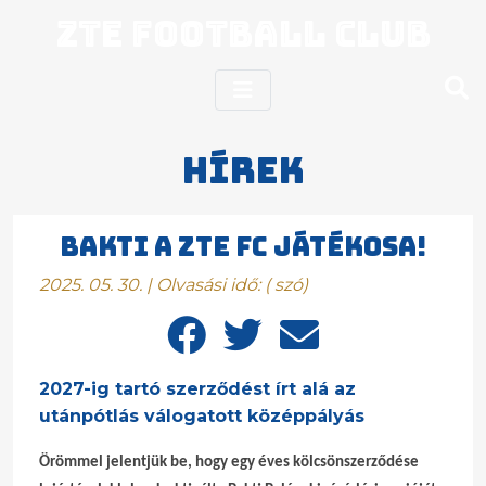
ZTE Football Club
Hírek
BAKTI A ZTE FC JÁTÉKOSA!
2025. 05. 30. | Olvasási idő:
(
szó)
2027-ig tartó szerződést írt alá az
utánpótlás válogatott középpályás
Örömmel jelentjük be, hogy egy éves kölcsönszerződése