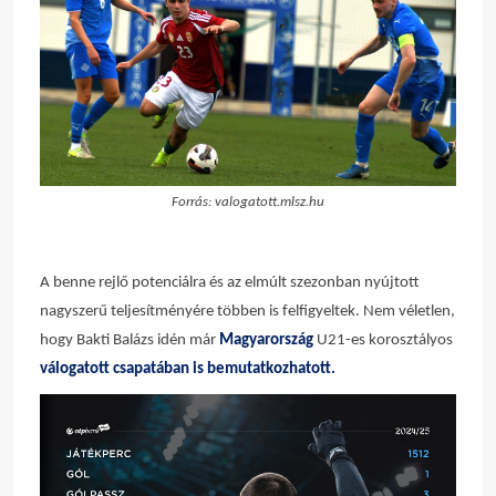
Forrás: valogatott.mlsz.hu
A benne rejlő potenciálra és az elmúlt szezonban nyújtott
nagyszerű teljesítményére többen is felfigyeltek. Nem véletlen,
hogy Bakti Balázs idén már
Magyarország
U21-es korosztályos
válogatott
csapatában is bemutatkozhatott.