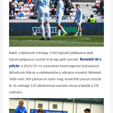
Bakti, a lejátszott mintegy 1500 bajnoki játékperce alatt
három gólpasszt osztott ki és egy gólt szerzett.
Remekül lát a
pályán
, a 2024/25-ös szezonban közel negyven kulcspasszt
láthattunk tőle és a védekezésbe is alázatos munkát fektetett.
Több mint 300 párharcot nyert meg, közel 600 passzt osztott
ki, és mintegy 120 alkalommal szerezte vissza a labdát a ZTE
számára.