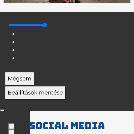
Mégsem
Beállítások mentése
Social media