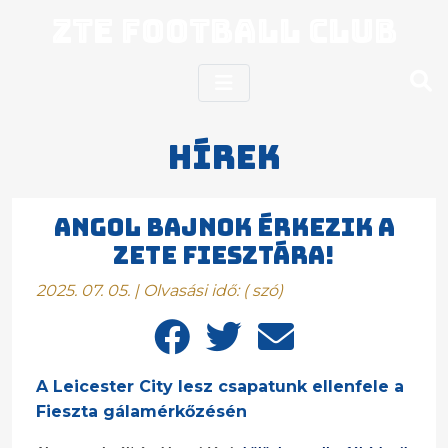
ZTE Football Club
Hírek
ANGOL BAJNOK ÉRKEZIK A
ZETE FIESZTÁRA!
2025. 07. 05. | Olvasási idő:
(
szó)
A Leicester City lesz csapatunk ellenfele a
Fieszta gálamérkőzésén