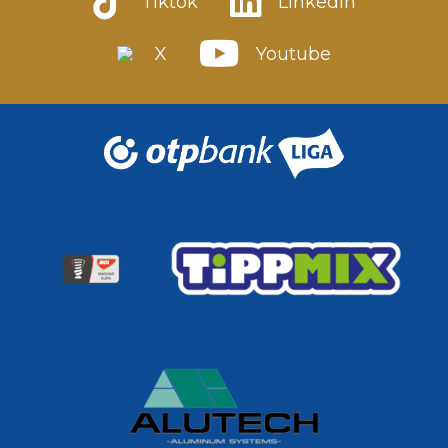
Tiktok
LinkedIn
X
Youtube