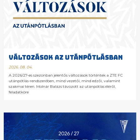
VÁLTOZÁSOK AZ UTÁNPÓTLÁSBAN
2026. 08. 04.
A 2026/27-es szezonban jelentős változások történtek a ZTE FC
utánpótlás-rendszerében, mind vezetői, mind edzői, valamint
szakmai téren. Molnár Balázs távozott az utánpótlás éléről,
feladatköre