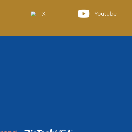
X
Youtube