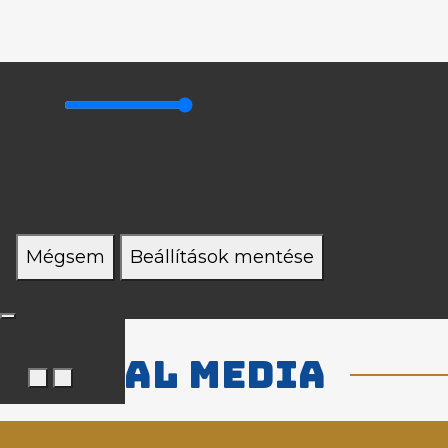
Mégsem
Beállítások mentése
Social media