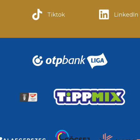
Tiktok
LinkedIn