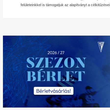
felületeinkkel is támogatjuk az alapítványt a célkitűzés