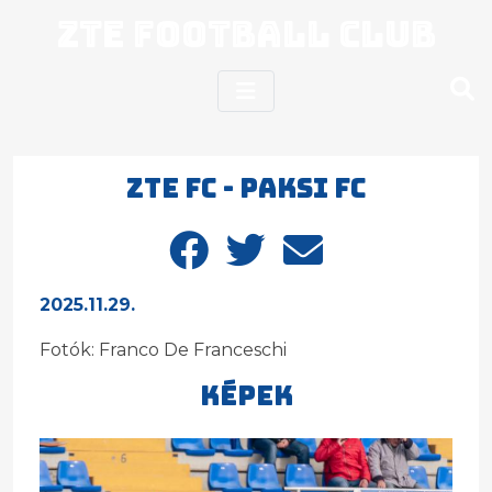
ZTE Football Club
ZTE FC - PAKSI FC
2025.11.29.
Fotók: Franco De Franceschi
Képek