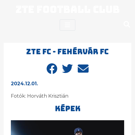
ZTE Football Club
ZTE FC - Fehérvár FC
2024.12.01.
Fotók: Horváth Krisztián
Képek