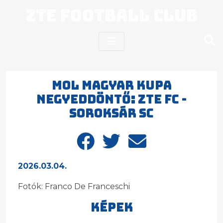
ZTE Football Club
MOL MAGYAR KUPA
NEGYEDDÖNTŐ: ZTE FC -
SOROKSÁR SC
2026.03.04.
Fotók: Franco De Franceschi
Képek